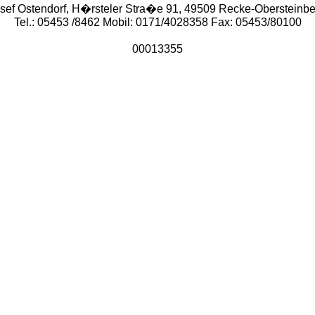
sef Ostendorf, H�rsteler Stra�e 91, 49509 Recke-Obersteinb
Tel.: 05453 /8462 Mobil: 0171/4028358 Fax: 05453/80100
00013355